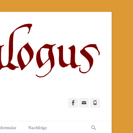
Facebook
E-
Telefon
Mail
Suchen
tformular
Nachfolge