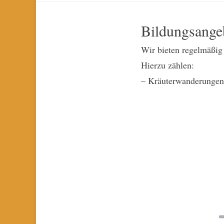
springen
Bildungsange
Wir bieten regelmäßig
Hierzu zählen:
– Kräuterwanderungen 